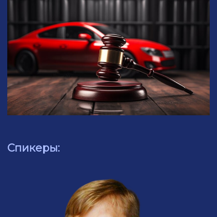
Спикеры
:
Ссылка на это место страницы:
#spikery