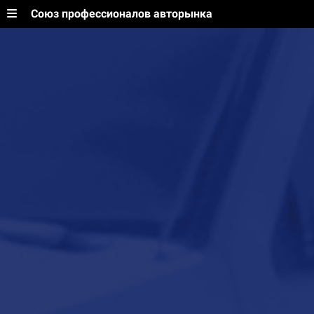
Союз профессионалов авторынка