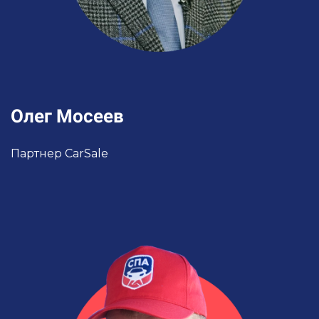
Олег Мосеев
Партнер CarSale