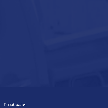
Ссылка на это место страницы:
#o-vebinare
Разобрали: