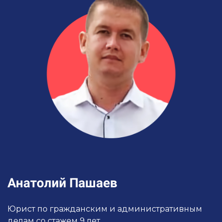
Анатолий Пашаев
Юрист по гражданским и административным
делам со стажем 9 лет