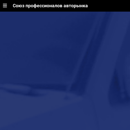
Союз профессионалов авторынка